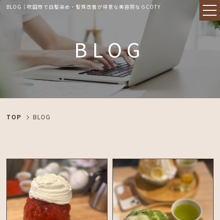
BLOG｜吹田市で白髪染め・髪質改善が得意な美容院ならCOTY
BLOG
TOP
BLOG