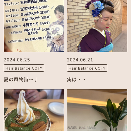
2024.06.25
2024.06.21
Hair Balance COTY
Hair Balance COTY
夏の風物詩～♩
実は・・