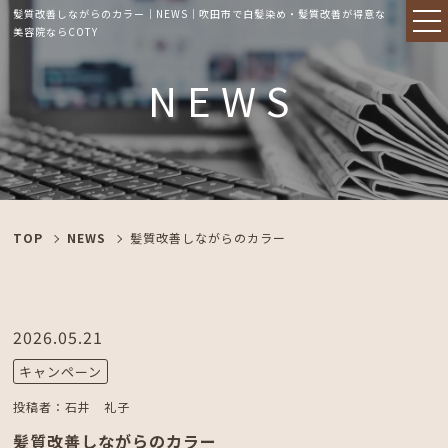
髪質改善しながらのカラー｜NEWS｜吹田市で白髪染め・髪質改善が得意な
美容院ならCOTY
NEWS
TOP
NEWS
髪質改善しながらのカラー
2026.05.21
キャンペーン
投稿者：
石井 礼子
髪質改善しながらのカラー