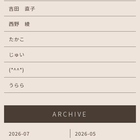
吉田 直子
西野 綾
たかこ
じゅい
(*^^*)
うらら
ARCHIVE
2026-07
2026-05