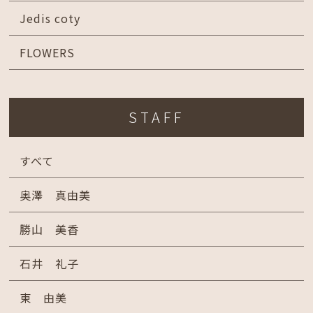
Jedis coty
FLOWERS
STAFF
すべて
奥澤 真由美
勝山 美香
石井 礼子
東 由美