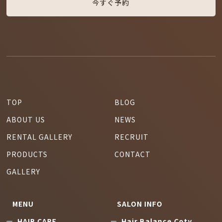
今すぐ予約
TOP
BLOG
ABOUT US
NEWS
RENTAL GALLERY
RECRUIT
PRODUCTS
CONTACT
GALLERY
MENU
SALON INFO
HAIR CARE
Hair Balance Coty