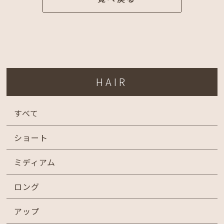
HAIR
すべて
ショート
ミディアム
ロング
アップ