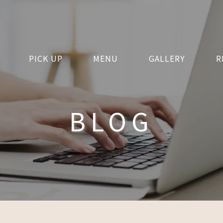
PICK UP
MENU
GALLERY
R
BLOG