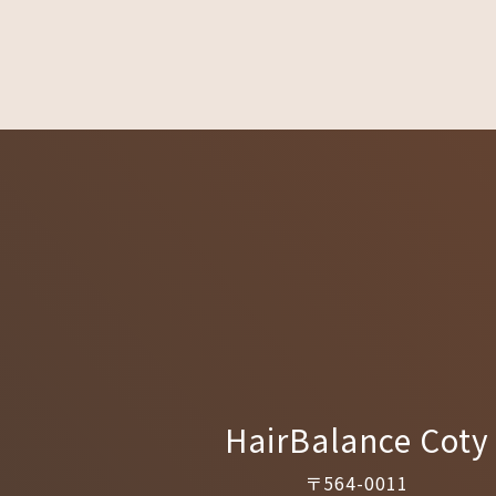
HairBalance Coty
〒564-0011