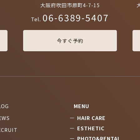
大阪府吹田市原町4-7-15
06-6389-5407
Tel.
今すぐ予約
LOG
MENU
EWS
HAIR CARE
ESTHETIC
ECRUIT
PHOTO&RENTAL