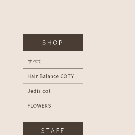
SHOP
すべて
Hair Balance COTY
Jedis cot
FLOWERS
STAFF