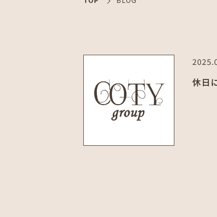
TOP
BLOG
2025.
休日