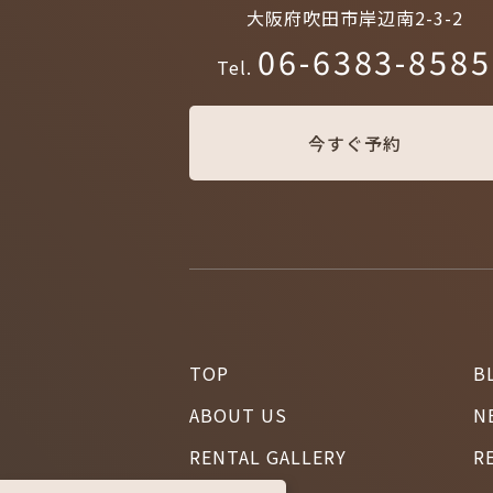
大阪府吹田市岸辺南2-3-2
06-6383-8585
Tel.
今すぐ予約
TOP
B
ABOUT US
N
RENTAL GALLERY
R